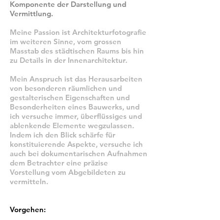
Komponente der Darstellung und
Vermittlung.
Meine Passion ist
Architekturfotografie
im weiteren Sinne, vom grossen
Masstab des städtischen Raums bis hin
zu Details in der Innenarchitektur.
Mein Anspruch ist das Herausarbeiten
von besonderen räumlichen und
gestalterischen Eigenschaften und
Besonderheiten eines Bauwerks, und
ich versuche immer, überflüssiges und
ablenkende Elemente wegzulassen.
Indem ich den Blick schärfe für
konstituierende Aspekte, versuche ich
auch bei dokumentarischen Aufnahmen
dem Betrachter eine präzise
Vorstellung vom Abgebildeten zu
vermitteln.
Vorgehen: